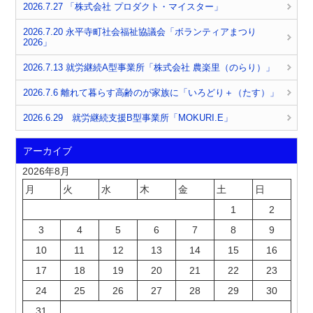
2026.7.27 「株式会社 プロダクト・マイスター」
2026.7.20 永平寺町社会福祉協議会「ボランティアまつり
2026」
2026.7.13 就労継続A型事業所「株式会社 農楽里（のらり）」
2026.7.6 離れて暮らす高齢のが家族に「いろどり＋（たす）」
2026.6.29 就労継続支援B型事業所「MOKURI.E」
アーカイブ
2026年8月
月
火
水
木
金
土
日
1
2
3
4
5
6
7
8
9
10
11
12
13
14
15
16
17
18
19
20
21
22
23
24
25
26
27
28
29
30
31