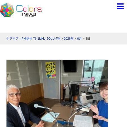
ケアモア - FM福井 76.1MHz JOLU-FM
>
2026年
>
6月
>
8日