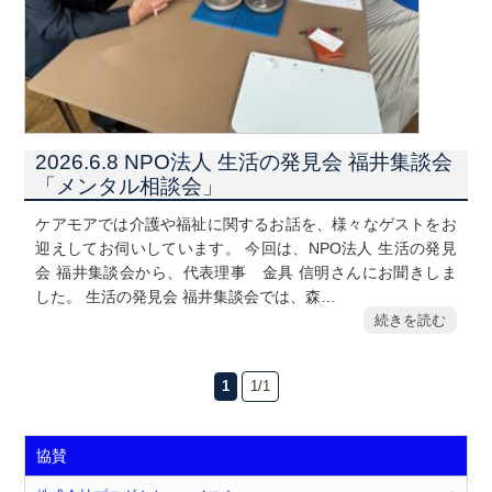
2026.6.8 NPO法人 生活の発見会 福井集談会
「メンタル相談会」
ケアモアでは介護や福祉に関するお話を、様々なゲストをお
迎えしてお伺いしています。 今回は、NPO法人 生活の発見
会 福井集談会から、代表理事 金具 信明さんにお聞きしま
した。 生活の発見会 福井集談会では、森…
続きを読む
1
1/1
協賛