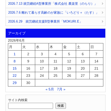
2026.7.13 就労継続A型事業所「株式会社 農楽里（のらり）」
2026.7.6 離れて暮らす高齢のが家族に「いろどり＋（たす）」
2026.6.29 就労継続支援B型事業所「MOKURI.E」
アーカイブ
2026年6月
月
火
水
木
金
土
日
1
2
3
4
5
6
7
8
9
10
11
12
13
14
15
16
17
18
19
20
21
22
23
24
25
26
27
28
29
30
« 5月
7月 »
サイト内検索
検索