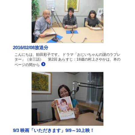
2016/02/08放送分
こんにちは、飴田彩子です。 ドラマ「おじいちゃんの謎のラブレ
ター」（全三話） 第2回 あらすじ：18歳の村上さやかは、本の
ページの間から
9/3 映画「いただきます」9/9～10上映！