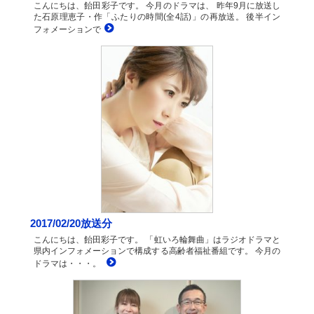
こんにちは、飴田彩子です。 今月のドラマは、 昨年9月に放送し
た石原理恵子・作「ふたりの時間(全4話)」の再放送。 後半イン
フォメーションで
2017/02/20放送分
こんにちは、飴田彩子です。 「虹いろ輪舞曲」はラジオドラマと
県内インフォメーションで構成する高齢者福祉番組です。 今月の
ドラマは・・・。