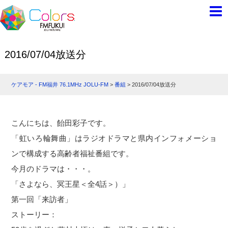
2016/07/04放送分
ケアモア - FM福井 76.1MHz JOLU-FM
>
番組
>
2016/07/04放送分
こんにちは、飴田彩子です。
「虹いろ輪舞曲」はラジオドラマと県内インフォメーショ
ンで構成する高齢者福祉番組です。
今月のドラマは・・・。
「さよなら、冥王星＜全4話＞）」
第一回「来訪者」
ストーリー：