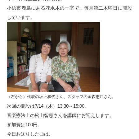
小浜市鹿島にある花水木の一室で、毎月第二木曜日に開設
しています。
（左から）代表の坂上和代さん、スタッフの金森恵江さん。
次回の開設は7/14（木）13:30～15:00、
音楽療法士の松山智恵さんを講師にお迎えします。
参加費は100円。
今日お送りした曲は、