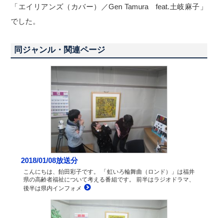
「エイリアンズ（カバー）／Gen Tamura feat.土岐麻子」
でした。
同ジャンル・関連ページ
2018/01/08放送分
こんにちは、飴田彩子です。 「虹いろ輪舞曲（ロンド）」は福井
県の高齢者福祉について考える番組です。 前半はラジオドラマ、
後半は県内インフォメ