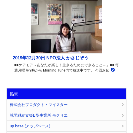
2019年12月30日 NPO法人 かさじぞう
■■ケアモア～あなたが楽しく生きるためにできること～」■■ 毎
週月曜 朝9時から Morning Tune内で放送中です。 今回お伝
協賛
株式会社プロダクト・マイスター
就労継続支援B型事業所 モクリエ
up base (アップベース)