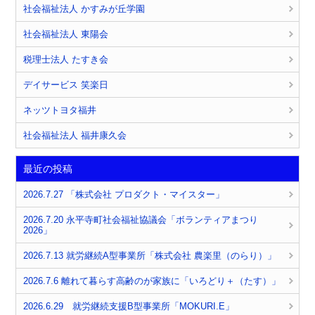
社会福祉法人 かすみが丘学園
社会福祉法人 東陽会
税理士法人 たすき会
デイサービス 笑楽日
ネッツトヨタ福井
社会福祉法人 福井康久会
最近の投稿
2026.7.27 「株式会社 プロダクト・マイスター」
2026.7.20 永平寺町社会福祉協議会「ボランティアまつり
2026」
2026.7.13 就労継続A型事業所「株式会社 農楽里（のらり）」
2026.7.6 離れて暮らす高齢のが家族に「いろどり＋（たす）」
2026.6.29 就労継続支援B型事業所「MOKURI.E」