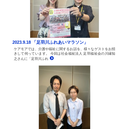
2023.9.18 「足羽川ふれあいマラソン」
ケアモアでは、介護や福祉に関するお話を、様々なゲストをお招
きして伺っています。 今回は社会福祉法人 足羽福祉会の川縁知
之さんに「足羽川ふれ