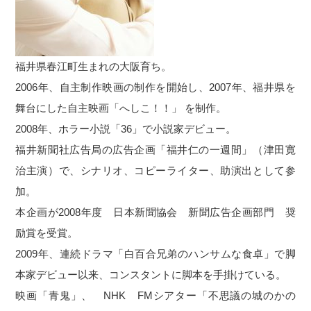
福井県春江町生まれの大阪育ち。
2006年、自主制作映画の制作を開始し、2007年、福井県を
舞台にした自主映画「へしこ！！」 を制作。
2008年、ホラー小説「36」で小説家デビュー。
福井新聞社広告局の広告企画「福井仁の一週間」（津田寛
治主演）で、シナリオ、コピーライター、助演出として参
加。
本企画が2008年度 日本新聞協会 新聞広告企画部門 奨
励賞を受賞。
2009年、連続ドラマ「白百合兄弟のハンサムな食卓」で脚
本家デビュー以来、コンスタントに脚本を手掛けている。
映画「青鬼」、 NHK FMシアター「不思議の城のかの